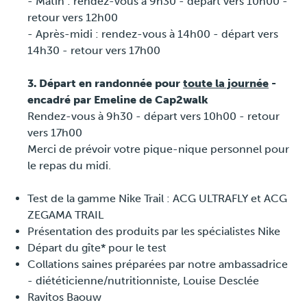
- Matin : rendez-vous à 9h30 - départ vers 10h00 -
retour vers 12h00
Presse
- Après-midi : rendez-vous à 14h00 - départ vers
14h30 - retour vers 17h00
3. Départ en randonnée pour
toute la journée
-
encadré par Emeline de Cap2walk
Rendez-vous à 9h30 - départ vers 10h00 - retour
vers 17h00
Merci de prévoir votre pique-nique personnel pour
le repas du midi.
Test de la gamme Nike Trail : ACG ULTRAFLY et ACG
ZEGAMA TRAIL
Présentation des produits par les spécialistes Nike
Départ du gîte* pour le test
Collations saines préparées par notre ambassadrice
- diététicienne/nutritionniste, Louise Desclée
Ravitos Baouw