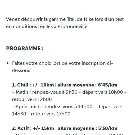
Travel
Venez découvrir la gamme Trail de Nike lors d'un test
en conditions réelles à Profondeville.
Plus
PROGRAMME :
À propos
Faites votre choix lors de votre inscription ci-
Jobs
dessous :
News
1. Chill : +/- 10km | allure moyenne : 6'45/km
- Matin : rendez-vous à 9h30 - départ vers 10h00 -
Tests Produits
retour vers 12h00
- Après-midi : rendez-vous à 14h00 - départ vers
TraKKs Team
14h30 - retour vers 17h00
Partenaires
2. Actif : +/- 15km | allure moyenne : 5'30/km