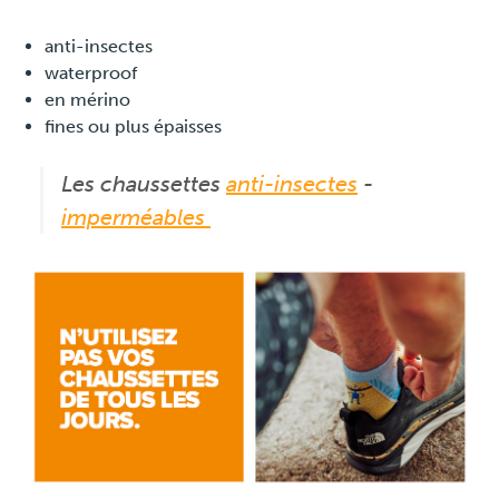
anti-insectes
waterproof
en mérino
fines ou plus épaisses
Les chaussettes
anti-insectes
-
imperméables