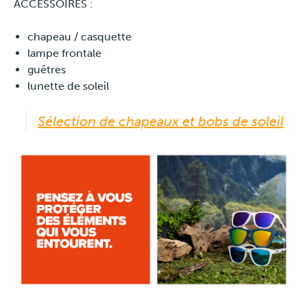
ACCESSOIRES :
chapeau / casquette
lampe frontale
guêtres
lunette de soleil
Sélection de chapeaux et bobs de soleil