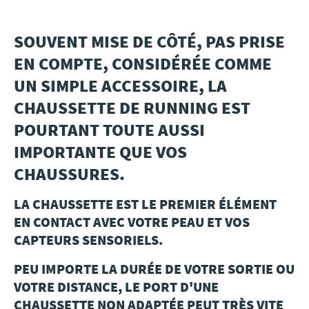
Travel
SOUVENT MISE DE CÔTÉ, PAS PRISE
EN COMPTE, CONSIDÉRÉE COMME
Plus
UN SIMPLE ACCESSOIRE, LA
CHAUSSETTE DE RUNNING EST
À propos
POURTANT TOUTE AUSSI
Jobs
IMPORTANTE QUE VOS
CHAUSSURES.
News
LA CHAUSSETTE EST LE PREMIER ÉLÉMENT
Tests Produits
EN CONTACT AVEC VOTRE PEAU ET VOS
CAPTEURS SENSORIELS.
TraKKs Team
PEU IMPORTE LA DURÉE DE VOTRE SORTIE OU
VOTRE DISTANCE, LE PORT D'UNE
Partenaires
CHAUSSETTE NON ADAPTÉE PEUT TRÈS VITE