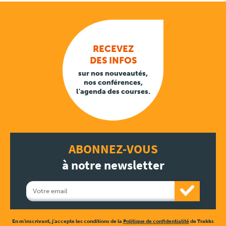
RECEVEZ
DES INFOS
sur nos nouveautés,
nos conférences,
l'agenda des courses.
ABONNEZ-VOUS
à notre newsletter
En m'inscrivant, j'accepte les conditions de la
Politique de confidentialité
de Trakks