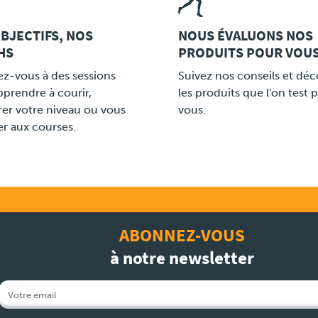
BJECTIFS, NOS
NOUS ÉVALUONS NOS
HS
PRODUITS POUR VOU
LINK
ez-vous à des sessions
Suivez nos conseils et dé
pprendre à courir,
les produits que l'on test 
rer votre niveau ou vous
vous.
er aux courses.
ABONNEZ-VOUS
à notre newsletter