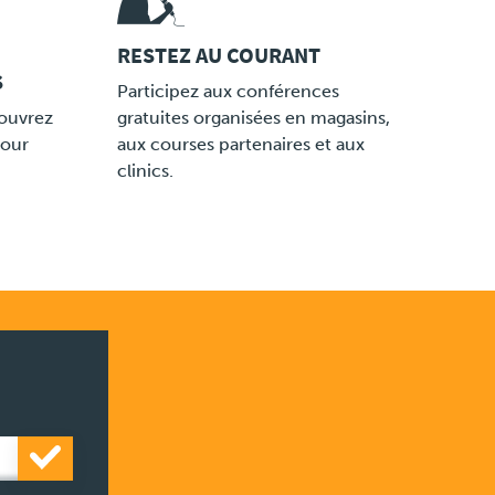
RESTEZ AU COURANT
S
LINK
Participez aux conférences
couvrez
gratuites organisées en magasins,
pour
aux courses partenaires et aux
clinics.