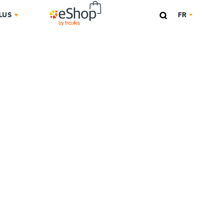
ESHOP
LUS
FR