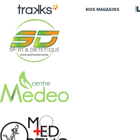
Aller
NOS MAGASINS
au
contenu
principal