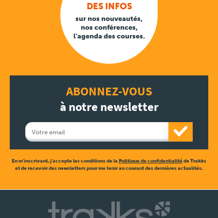
DES INFOS
sur nos nouveautés,
nos conférences,
l'agenda des courses.
ABONNEZ-VOUS
à notre newsletter
En m'inscrivant, j'accepte les conditions de la
Politique de confidentialité
de Trakks
et de recevoir des newsletters pour me tenir au courant des dernières actualités.