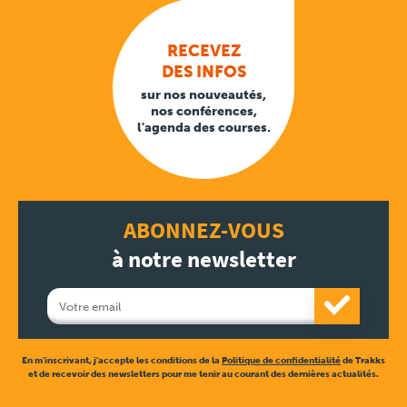
RECEVEZ
DES INFOS
sur nos nouveautés,
nos conférences,
l'agenda des courses.
ABONNEZ-VOUS
à notre newsletter
En m'inscrivant, j'accepte les conditions de la
Politique de confidentialité
de Trakks
et de recevoir des newsletters pour me tenir au courant des dernières actualités.