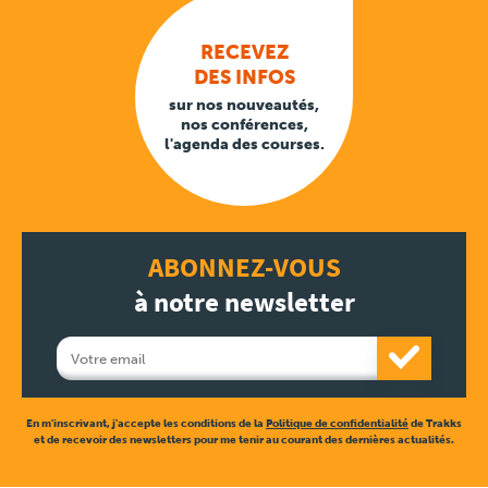
RECEVEZ
DES INFOS
sur nos nouveautés,
nos conférences,
l'agenda des courses.
ABONNEZ-VOUS
à notre newsletter
En m'inscrivant, j'accepte les conditions de la
Politique de confidentialité
de Trakks
et de recevoir des newsletters pour me tenir au courant des dernières actualités.