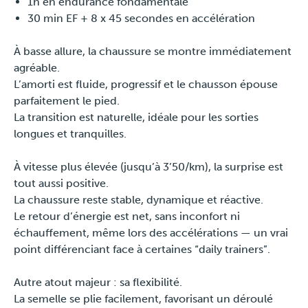
1h en endurance fondamentale
30 min EF + 8 x 45 secondes en accélération
Presse
À basse allure, la chaussure se montre immédiatement
agréable.
L’amorti est fluide, progressif et le chausson épouse
parfaitement le pied.
La transition est naturelle, idéale pour les sorties
longues et tranquilles.
À vitesse plus élevée (jusqu’à 3’50/km), la surprise est
tout aussi positive.
La chaussure reste stable, dynamique et réactive.
Le retour d’énergie est net, sans inconfort ni
échauffement, même lors des accélérations — un vrai
point différenciant face à certaines “daily trainers”.
Autre atout majeur : sa flexibilité.
La semelle se plie facilement, favorisant un déroulé