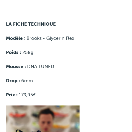
LA FICHE TECHNIQUE
Modèle
: Brooks - Glycerin Flex
Poids :
258g
Mousse :
DNA TUNED
Drop
:
6mm
Prix
:
179,95€