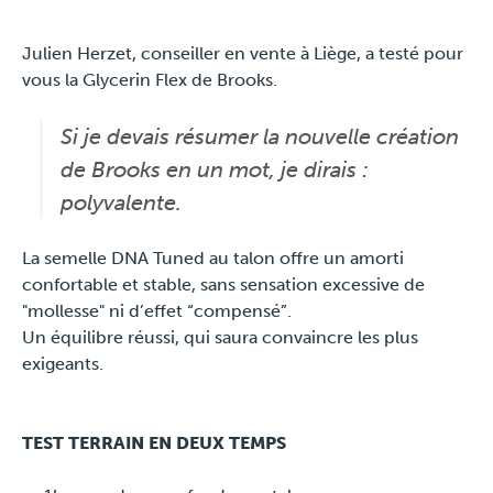
Julien Herzet, conseiller en vente à Liège, a testé pour
Travel
vous la Glycerin Flex de Brooks.
Plus
Si je devais résumer la nouvelle création
de Brooks en un mot, je dirais :
À propos
polyvalente.
Jobs
La semelle DNA Tuned au talon offre un amorti
confortable et stable, sans sensation excessive de
News
"mollesse" ni d’effet “compensé”.
Un équilibre réussi, qui saura convaincre les plus
Tests Produits
exigeants.
TraKKs Team
TEST TERRAIN EN DEUX TEMPS
Partenaires