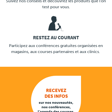
Suivez nos conseils et découvrez les produits que l'on
test pour vous.
RESTEZ AU COURANT
LINK
Participez aux conférences gratuites organisées en
magasins, aux courses partenaires et aux clinics.
RECEVEZ
DES INFOS
sur nos nouveautés,
nos conférences,
l'agenda des courses.