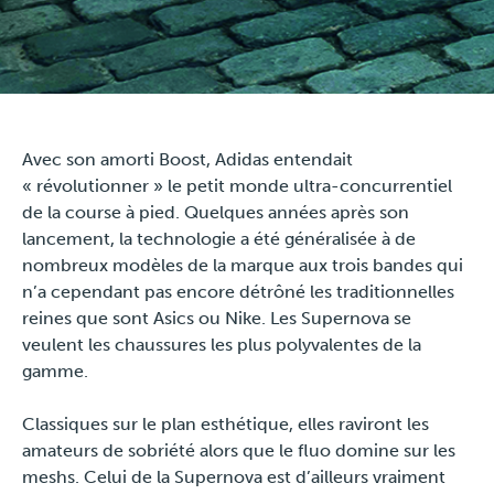
Travel
Plus
Avec son amorti Boost, Adidas entendait
À propos
« révolutionner » le petit monde ultra-concurrentiel
de la course à pied. Quelques années après son
Jobs
lancement, la technologie a été généralisée à de
nombreux modèles de la marque aux trois bandes qui
News
n’a cependant pas encore détrôné les traditionnelles
reines que sont Asics ou Nike. Les Supernova se
veulent les chaussures les plus polyvalentes de la
Tests Produits
gamme.
TraKKs Team
Classiques sur le plan esthétique, elles raviront les
amateurs de sobriété alors que le fluo domine sur les
Partenaires
meshs. Celui de la Supernova est d’ailleurs vraiment