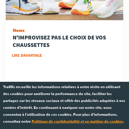
News
N'IMPROVISEZ PAS LE CHOIX DE VOS
CHAUSSETTES
LIRE DAVANTAGE
TraKKs recueille les informations relatives à votre visite en utilisant
des cookies pour améliorer la performance du site, faciliter les
partages sur les réseaux sociaux et offrir des publicités adaptées à vos
centres d’intérêt. En continuant à naviguer sur notre site, vous
consentez à l’utilisation de ces cookies. Pour plus d’informations,
Ent.841 533 891 •
Légal
consultez notre
Politique de confidentialité et en matière de cookies
.
© 2026 TraKKs. Tous droits réservés.