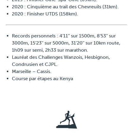
2020 : Cinquième au trail des Chevreuils (31km).
2020 : Finisher UTDS (158km).
Records personnels : 4'11'' sur 1500m, 8'53'' sur
3000m, 15'23'' sur 5000m, 31'20'' sur 10km route,
1h09 sur semi, 2h33 sur marathon.
Lauréat des Challenges Wanzois, Hesbignon,
Condrusien et CJPL.
Marseille – Cassis.
Course par étapes au Kenya