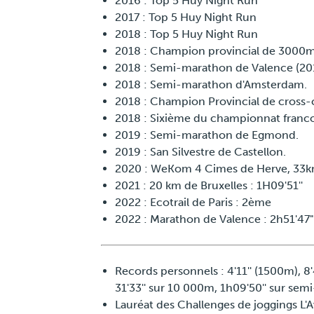
2016 : Top 5 Huy Night Run
2017 : Top 5 Huy Night Run
2018 : Top 5 Huy Night Run
2018 : Champion provincial de 3000m
2018 : Semi-marathon de Valence (20
2018 : Semi-marathon d'Amsterdam.
2018 : Champion Provincial de cross-
2018 : Sixième du championnat franc
2019 : Semi-marathon de Egmond.
2019 : San Silvestre de Castellon.
2020 : WeKom 4 Cimes de Herve, 33k
2021 : 20 km de Bruxelles : 1H09'51''
2022 : Ecotrail de Paris : 2ème
2022 : Marathon de Valence : 2h51'47"
Records personnels : 4'11'' (1500m), 8
31'33'' sur 10 000m, 1h09'50'' sur se
Lauréat des Challenges de joggings 