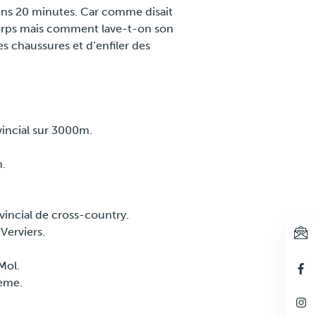
moins 20 minutes. Car comme disait
corps mais comment lave-t-on son
 ses chaussures et d’enfiler des
incial sur 3000m.
Restez informé
.
incial de cross-country.
Verviers.
Mol.
5ème.