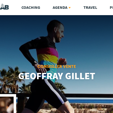
COACHING
AGENDA
TRAVEL
P
CONSEILLER VENTE
GEOFFRAY GILLET