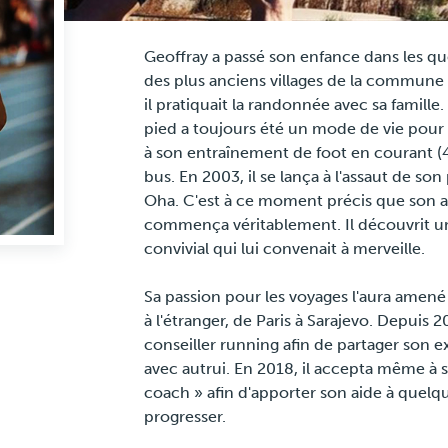
Geoffray a passé son enfance dans les qu
des plus anciens villages de la commune
il pratiquait la randonnée avec sa famille.
pied a toujours été un mode de vie pour lu
à son entraînement de foot en courant (4
bus. En 2003, il se lança à l'assaut de so
Oha. C'est à ce moment précis que son a
commença véritablement. Il découvrit un
convivial qui lui convenait à merveille.
Sa passion pour les voyages l'aura amené 
à l'étranger, de Paris à Sarajevo. Depuis 20
conseiller running afin de partager son 
avec autrui. En 2018, il accepta même à 
coach » afin d'apporter son aide à quel
progresser.