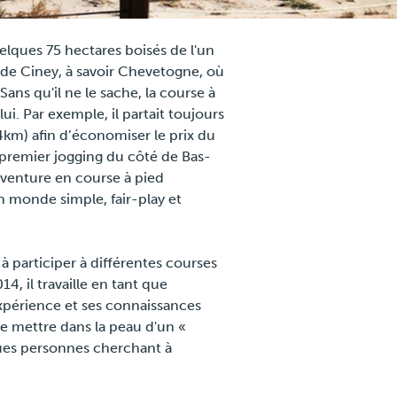
elques 75 hectares boisés de l'un
 de Ciney, à savoir Chevetogne, où
 Sans qu'il ne le sache, la course à
i. Par exemple, il partait toujours
km) afin d’économiser le prix du
n premier jogging du côté de Bas-
venture en course à pied
 monde simple, fair-play et
à participer à différentes courses
14, il travaille en tant que
expérience et ses connaissances
se mettre dans la peau d'un «
ques personnes cherchant à