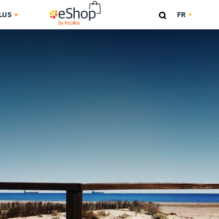
ESHOP
LUS
FR