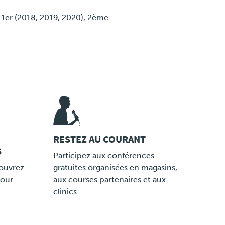
 1er (2018, 2019, 2020), 2ème
RESTEZ AU COURANT
S
LINK
Participez aux conférences
couvrez
gratuites organisées en magasins,
pour
aux courses partenaires et aux
clinics.