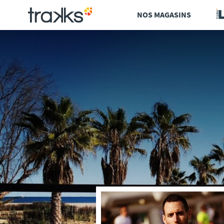
Aller
NOS MAGASINS
au
contenu
principal