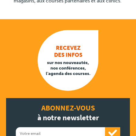
magasins, aux courses partenaires et aux clinics.
RECEVEZ
DES INFOS
sur nos nouveautés,
nos conférences,
l'agenda des courses.
ABONNEZ-VOUS
à notre newsletter