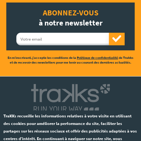
ABONNEZ-VOUS
à notre newsletter
En m'inscrivant, j'accepte les conditions de la
Politique de confidentialité
de Trakks
et de recevoir des newsletters pour me tenir au courant des dernières actualités.
TraKKs recueille les informations relatives à votre visite en utilisant
des cookies pour améliorer la performance du site, faciliter les
partages sur les réseaux sociaux et offrir des publicités adaptées à vos
centres d’intérêt. En continuant à naviguer sur notre site, vous