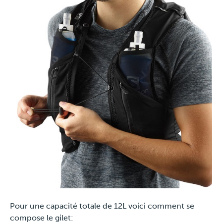
Presse
Pour une capacité totale de 12L voici comment se
compose le gilet: