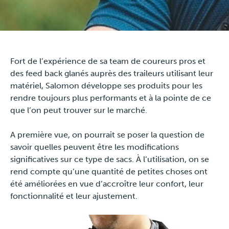
Travel
Plus
Fort de l’expérience de sa team de coureurs pros et
des feed back glanés auprès des traileurs utilisant leur
À propos
matériel, Salomon développe ses produits pour les
rendre toujours plus performants et à la pointe de ce
Jobs
que l’on peut trouver sur le marché.
News
A première vue, on pourrait se poser la question de
savoir quelles peuvent être les modifications
significatives sur ce type de sacs. À l’utilisation, on se
Tests Produits
rend compte qu’une quantité de petites choses ont
été améliorées en vue d’accroître leur confort, leur
TraKKs Team
fonctionnalité et leur ajustement.
Partenaires