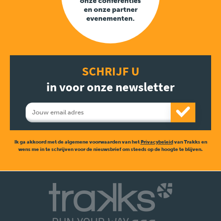
onze conferenties
en onze partner
evenementen.
SCHRIJF U
in voor onze newsletter
Ik ga akkoord met de algemene voorwaarden van het
Privacybeleid
van Trakks en
wens me in te schrijven voor de nieuwsbrief om steeds op de hoogte te blijven.