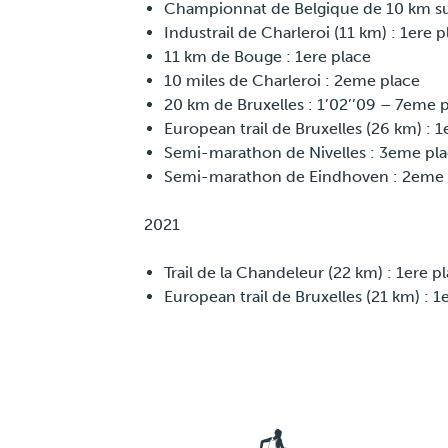
Championnat de Belgique de 10 km su
Industrail de Charleroi (11 km) : 1ere p
11 km de Bouge : 1ere place
10 miles de Charleroi : 2eme place
20 km de Bruxelles : 1’02’’09 – 7eme 
European trail de Bruxelles (26 km) : 1
Semi-marathon de Nivelles : 3eme pl
Semi-marathon de Eindhoven : 2eme 
2021
Trail de la Chandeleur (22 km) : 1ere p
European trail de Bruxelles (21 km) : 1