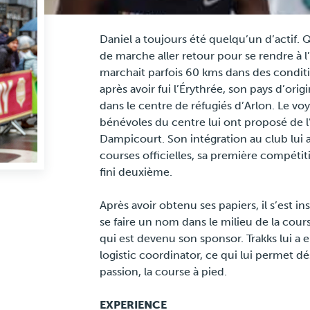
Daniel a toujours été quelqu’un d’actif. Qua
de marche aller retour pour se rendre à l’é
marchait parfois 60 kms dans des conditio
après avoir fui l’Érythrée, son pays d’orig
dans le centre de réfugiés d’Arlon. Le vo
bénévoles du centre lui ont proposé de l’
Dampicourt. Son intégration au club lui a
courses officielles, sa première compétit
fini deuxième.
Après avoir obtenu ses papiers, il s’est i
se faire un nom dans le milieu de la course
qui est devenu son sponsor. Trakks lui a
logistic coordinator, ce qui lui permet dé
passion, la course à pied.
EXPERIENCE