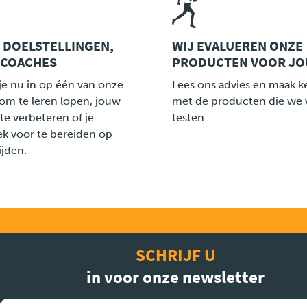
 DOELSTELLINGEN,
WIJ EVALUEREN ONZE
 COACHES
PRODUCTEN VOOR JO
LINK
 je nu in op één van onze
Lees ons advies en maak k
 om te leren lopen, jouw
met de producten die we 
te verbeteren of je
testen.
ek voor te bereiden op
ijden.
SCHRIJF U
in voor onze newsletter