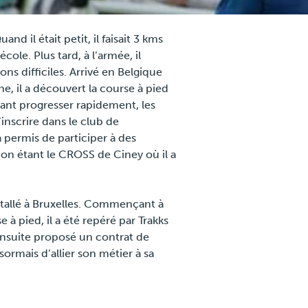
nd il était petit, il faisait 3 kms
cole. Plus tard, à l’armée, il
ns difficiles. Arrivé en Belgique
ine, il a découvert la course à pied
yant progresser rapidement, les
inscrire dans le club de
 permis de participer à des
ion étant le CROSS de Ciney où il a
nstallé à Bruxelles. Commençant à
 à pied, il a été repéré par Trakks
 ensuite proposé un contrat de
sormais d’allier son métier à sa