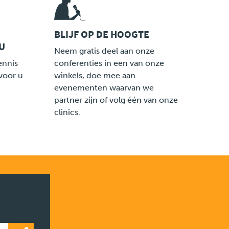
BLIJF OP DE HOOGTE
U
LINK
Neem gratis deel aan onze
ennis
conferenties in een van onze
voor u
winkels, doe mee aan
evenementen waarvan we
partner zijn of volg één van onze
clinics.