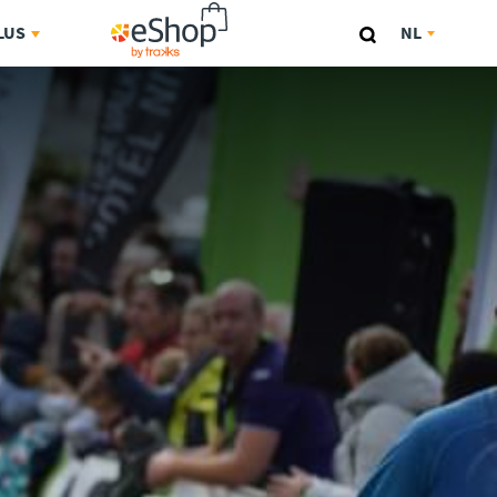
ESHOP
LUS
NL