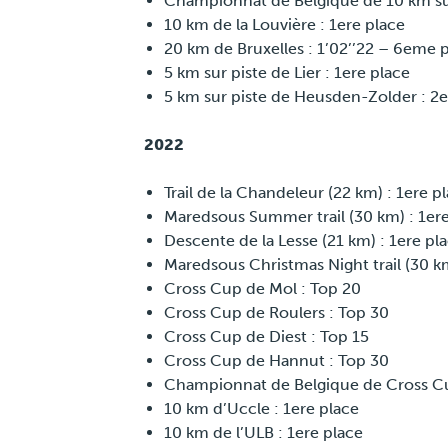
Championnat de Belgique de 10 km sur
10 km de la Louvière : 1ere place
20 km de Bruxelles : 1’02’’22 – 6eme 
5 km sur piste de Lier : 1ere place
5 km sur piste de Heusden-Zolder : 2
2022
Trail de la Chandeleur (22 km) : 1ere p
Maredsous Summer trail (30 km) : 1ere
Descente de la Lesse (21 km) : 1ere pl
Maredsous Christmas Night trail (30 km
Cross Cup de Mol : Top 20
Cross Cup de Roulers : Top 30
Cross Cup de Diest : Top 15
Cross Cup de Hannut : Top 30
Championnat de Belgique de Cross Cu
10 km d’Uccle : 1ere place
10 km de l’ULB : 1ere place