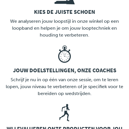
KIES DE JUISTE SCHOEN
LINK
We analyseren jouw loopstijl in onze winkel op een
loopband en helpen je om jouw looptechniek en
houding te verbeteren.
JOUW DOELSTELLINGEN, ONZE COACHES
LINK
Schrijf je nu in op één van onze sessie, om te leren
lopen, jouw niveau te verbeteren of je specifiek voor te
bereiden op wedstrijden.
WIJ EVALUEREN ONZE PRODUCTEN VOOR JOU