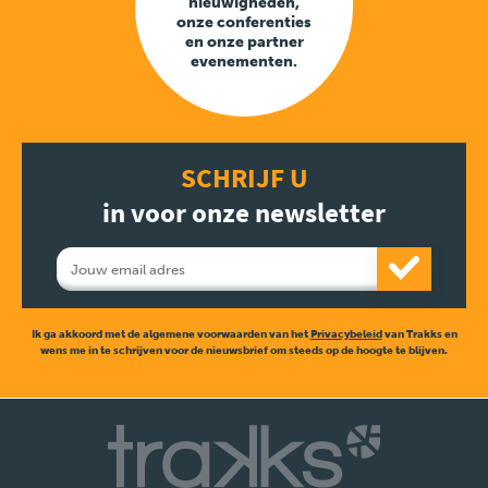
nieuwigheden,
onze conferenties
en onze partner
evenementen.
SCHRIJF U
in voor onze newsletter
Ik ga akkoord met de algemene voorwaarden van het
Privacybeleid
van Trakks en
wens me in te schrijven voor de nieuwsbrief om steeds op de hoogte te blijven.