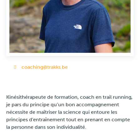
Travel
Plus
Over ons
Jobs
coaching@trakks.be
News
Kinésithérapeute de formation, coach en trail running,
Product Tests
je pars du principe qu’un bon accompagnement
nécessite de maîtriser la science qui entoure les
TraKKs Team
principes d'entraînement tout en prenant en compte
la personne dans son individualité.
Partners