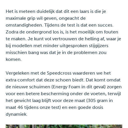
Het is meteen duidelijk dat dit een laars is die je
maximale grip wil geven, ongeacht de
omstandigheden. Tijdens de test is dat een succes.
Zodra de ondergrond los is, is het moeilijk om fouten
te maken. Je kunt vol vertrouwen de helling af, waar je
bij modellen met minder uitgesproken stijgijzers
misschien bang was dat je in de problemen zou
komen.
Vergeleken met de Speedcross waarderen we het
extra comfort dat deze schoen biedt. Dat komt omdat
de nieuwe schuimen (Energy Foam in dit geval) zorgen
voor een betere bescherming onder de voeten, terwijl
het gewicht laag blijft voor deze maat (305 gram in
maat 46 tijdens onze test) en een goede dosis
dynamiek.