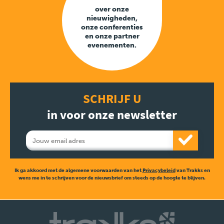
over onze
nieuwigheden,
onze conferenties
en onze partner
evenementen.
SCHRIJF U
in voor onze newsletter
Ik ga akkoord met de algemene voorwaarden van het
Privacybeleid
van Trakks en
wens me in te schrijven voor de nieuwsbrief om steeds op de hoogte te blijven.