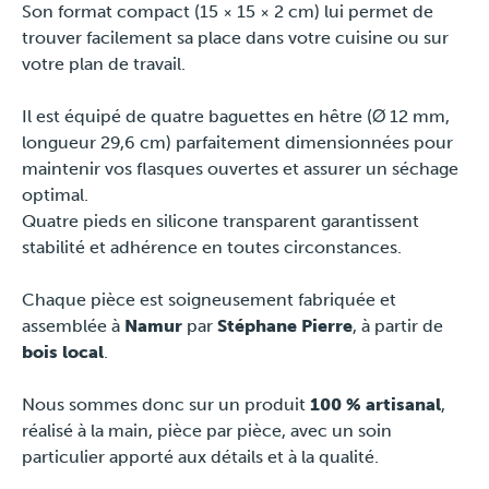
Son format compact (15 × 15 × 2 cm) lui permet de
Pers
trouver facilement sa place dans votre cuisine ou sur
votre plan de travail.
Il est équipé de quatre baguettes en hêtre (Ø 12 mm,
longueur 29,6 cm) parfaitement dimensionnées pour
maintenir vos flasques ouvertes et assurer un séchage
optimal.
Quatre pieds en silicone transparent garantissent
stabilité et adhérence en toutes circonstances.
Chaque pièce est soigneusement fabriquée et
assemblée à
Namur
par
Stéphane Pierre
, à partir de
bois local
.
Nous sommes donc sur un produit
100 % artisanal
,
réalisé à la main, pièce par pièce, avec un soin
particulier apporté aux détails et à la qualité.