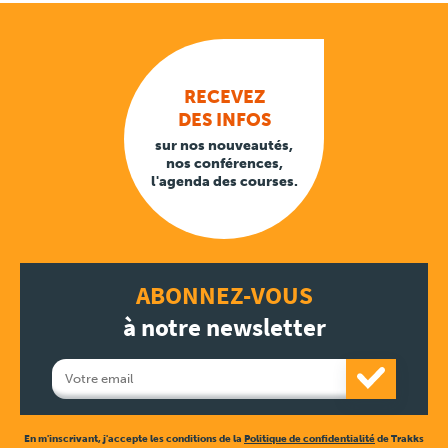
RECEVEZ
DES INFOS
sur nos nouveautés,
nos conférences,
l'agenda des courses.
ABONNEZ-VOUS
à notre newsletter
En m'inscrivant, j'accepte les conditions de la
Politique de confidentialité
de Trakks