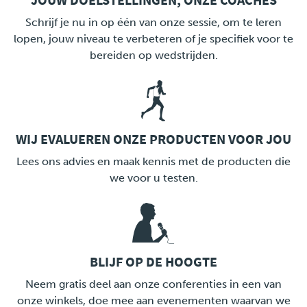
JOUW DOELSTELLINGEN, ONZE COACHES
LINK
Schrijf je nu in op één van onze sessie, om te leren
lopen, jouw niveau te verbeteren of je specifiek voor te
bereiden op wedstrijden.
WIJ EVALUEREN ONZE PRODUCTEN VOOR JOU
LINK
Lees ons advies en maak kennis met de producten die
we voor u testen.
BLIJF OP DE HOOGTE
LINK
Neem gratis deel aan onze conferenties in een van
onze winkels, doe mee aan evenementen waarvan we