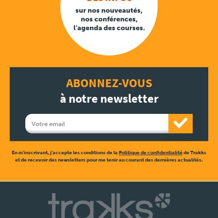
sur nos nouveautés,
nos conférences,
l'agenda des courses.
ABONNEZ-VOUS
à notre newsletter
En m'inscrivant, j'accepte les conditions de la
Politique de confidentialité
de Trakks
et de recevoir des newsletters pour me tenir au courant des dernières actualités.