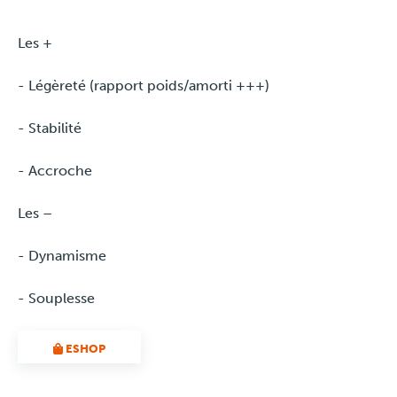
Les +
- Légèreté (rapport poids/amorti +++)
- Stabilité
- Accroche
Les –
- Dynamisme
- Souplesse
ESHOP