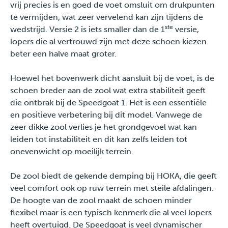
vrij precies is en goed de voet omsluit om drukpunten
Pers
te vermijden, wat zeer vervelend kan zijn tijdens de
ste
wedstrijd. Versie 2 is iets smaller dan de 1
versie,
lopers die al vertrouwd zijn met deze schoen kiezen
beter een halve maat groter.
Hoewel het bovenwerk dicht aansluit bij de voet, is de
schoen breder aan de zool wat extra stabiliteit geeft
die ontbrak bij de Speedgoat 1. Het is een essentiële
en positieve verbetering bij dit model. Vanwege de
zeer dikke zool verlies je het grondgevoel wat kan
leiden tot instabiliteit en dit kan zelfs leiden tot
onevenwicht op moeilijk terrein.
De zool biedt de gekende demping bij HOKA, die geeft
veel comfort ook op ruw terrein met steile afdalingen.
De hoogte van de zool maakt de schoen minder
flexibel maar is een typisch kenmerk die al veel lopers
heeft overtuigd. De Speedgoat is veel dynamischer