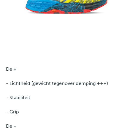
De +
- Lichtheid (gewicht tegenover demping +++)
- Stabiliteit
- Grip
De –