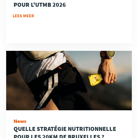
POUR L'UTMB 2026
LEES MEER
News
QUELLE STRATÉGIE NUTRITIONNELLE
POUR LES 20KM DE BRUXELLES ?