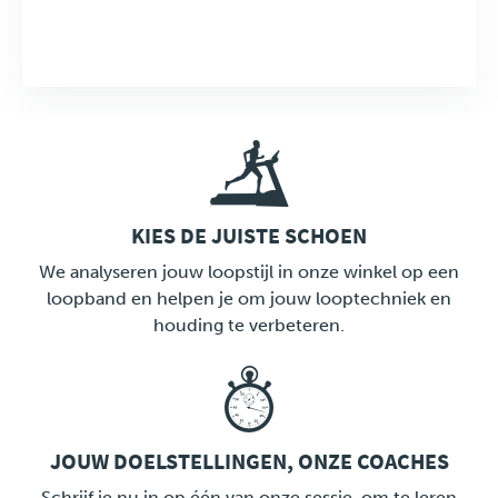
KIES DE JUISTE SCHOEN
LINK
We analyseren jouw loopstijl in onze winkel op een
loopband en helpen je om jouw looptechniek en
houding te verbeteren.
JOUW DOELSTELLINGEN, ONZE COACHES
LINK
Schrijf je nu in op één van onze sessie, om te leren