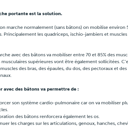
he portante est la solution.
on marche normalement (sans bâtons) on mobilise environ 
. Principalement les quadriceps, ischio-jambiers et muscles 
che avec des bâtons va mobiliser entre 70 et 85% des muscl
 musculaires supérieures vont être également sollicitées. C’e
s muscles des bras, des épaules, du dos, des pectoraux et des
naux.
r avec des bâtons va permettre de :
orcer son système cardio-pulmonaire car on va mobiliser pl
les.
ibration des bâtons renforcera également les os.
nuer les charges sur les articulations, genoux, hanches, chevi