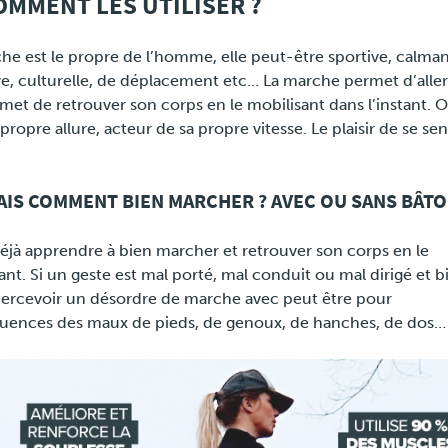
OMMENT LES UTILISER ?
he est le propre de l’homme, elle peut-être sportive, calman
ve, culturelle, de déplacement etc… La marche permet d’aller
rmet de retrouver son corps en le mobilisant dans l’instant. 
propre allure, acteur de sa propre vitesse. Le plaisir de se sen
AIS COMMENT BIEN MARCHER ? AVEC OU SANS BÂTO
 déjà apprendre à bien marcher et retrouver son corps en le
ant. Si un geste est mal porté, mal conduit ou mal dirigé et 
ercevoir un désordre de marche avec peut être pour
uences des maux de pieds, de genoux, de hanches, de dos…