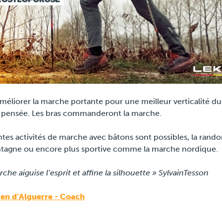
méliorer la marche portante pour une meilleur verticalité du
a pensée. Les bras commanderont la marche.
ntes activités de marche avec bâtons sont possibles, la rand
tagne ou encore plus sportive comme la marche nordique.
che aiguise l’esprit et affine la silhouette » SylvainTesson
ien d’Alguerre - Coach