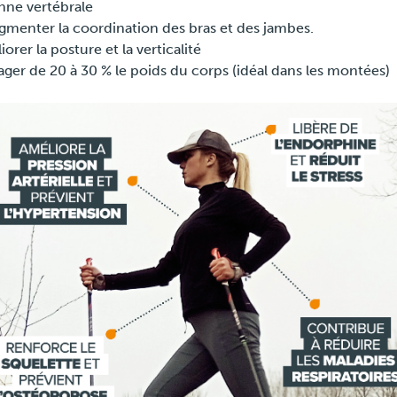
nne vertébrale
gmenter la coordination des bras et des jambes.
orer la posture et la verticalité
ager de 20 à 30 % le poids du corps (idéal dans les montées)