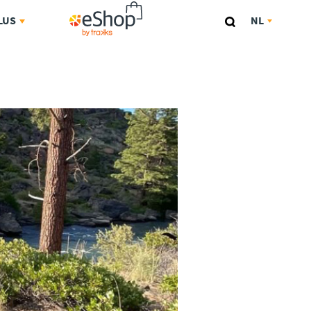
ESHOP
LUS
NL