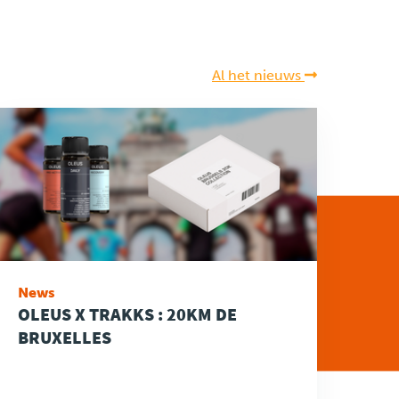
Al het nieuws
News
OLEUS X TRAKKS : 20KM DE
BRUXELLES