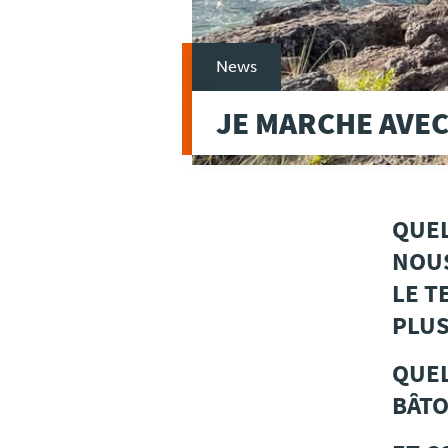
News
JE MARCHE AVEC
QUEL
NOUS
LE T
PLUS
QUEL
BÂTO