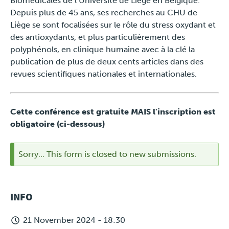
Biomédicales de l’Université de Liège en Belgique.
Depuis plus de 45 ans, ses recherches au CHU de
Liège se sont focalisées sur le rôle du stress oxydant et
des antioxydants, et plus particulièrement des
polyphénols, en clinique humaine avec à la clé la
publication de plus de deux cents articles dans des
revues scientifiques nationales et internationales.
Cette conférence est gratuite MAIS l'inscription est
obligatoire (ci-dessous)
Sorry… This form is closed to new submissions.
STATUS
INFO
MESSAGE
21 November 2024 - 18:30