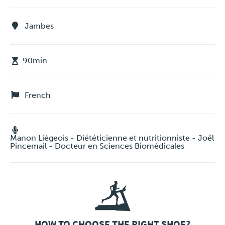
Jambes
90min
French
Manon Liégeois - Diététicienne et nutritionniste - Joël
Pincemail - Docteur en Sciences Biomédicales
HOW TO CHOOSE THE RIGHT SHOE?