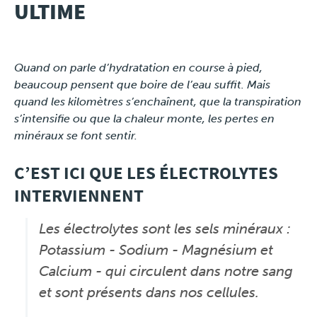
ULTIME
Travel
Quand on parle d’hydratation en course à pied,
Plus
beaucoup pensent que boire de l’eau suffit. Mais
quand les kilomètres s’enchaînent, que la transpiration
About
s’intensifie ou que la chaleur monte, les pertes en
minéraux se font sentir.
Jobs
C’EST ICI QUE LES ÉLECTROLYTES
News
INTERVIENNENT
Product Tests
Les électrolytes sont les sels minéraux :
Potassium - Sodium - Magnésium et
TraKKs Team
Calcium - qui circulent dans notre sang
et sont présents dans nos cellules.
Partners