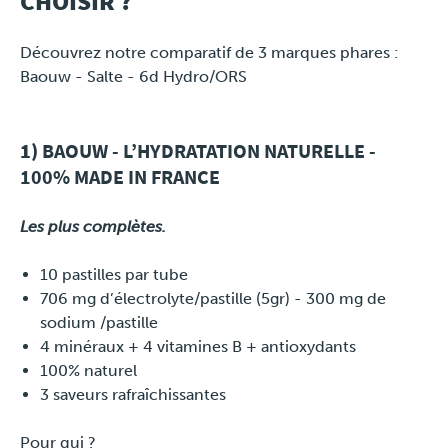
CHOISIR ?
Découvrez notre comparatif de 3 marques phares :
Baouw - Salte - 6d Hydro/ORS
1)
BAOUW - L’HYDRATATION NATURELLE -
100% MADE IN FRANCE
Les plus complètes.
10 pastilles par tube
706 mg d’électrolyte/pastille (5gr) - 300 mg de
sodium /pastille
4 minéraux + 4 vitamines B + antioxydants
100% naturel
3 saveurs rafraîchissantes
Pour qui ?