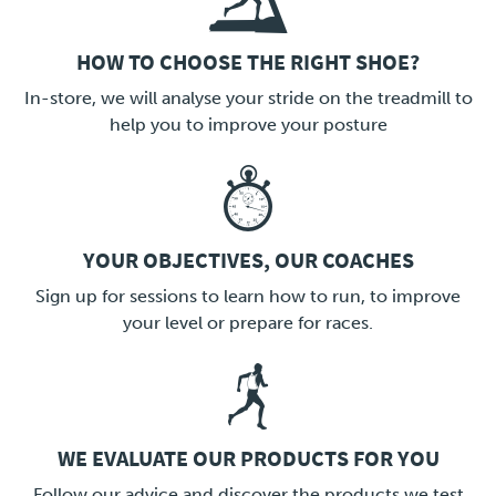
HOW TO CHOOSE THE RIGHT SHOE?
LINK
In-store, we will analyse your stride on the treadmill to
help you to improve your posture
YOUR OBJECTIVES, OUR COACHES
LINK
Sign up for sessions to learn how to run, to improve
your level or prepare for races.
WE EVALUATE OUR PRODUCTS FOR YOU
LINK
Follow our advice and discover the products we test