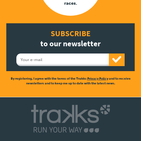
races.
SUBSCRIBE
to our newsletter
By registering, I agree with the terms of the Trakks
Privacy Policy
and to receive
newsletters and to keep me up to date with the latest news.