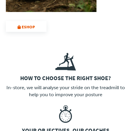
ESHOP
HOW TO CHOOSE THE RIGHT SHOE?
LINK
In-store, we will analyse your stride on the treadmill to
help you to improve your posture
YOUR OBJECTIVES, OUR COACHES