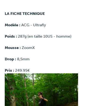
LA FICHE TECHNIQUE
Modèle
:
ACG - Ultrafly
Poids :
287g (en taille 10US - homme)
Mousse :
ZoomX
Drop
:
8,5mm
Prix
:
249.95€