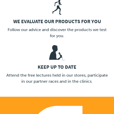
WE EVALUATE OUR PRODUCTS FOR YOU
LINK
Follow our advice and discover the products we test
for you.
KEEP UP TO DATE
LINK
Attend the free lectures held in our stores, participate
in our partner races and in the clinics.