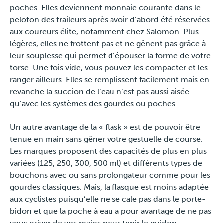
poches. Elles deviennent monnaie courante dans le
peloton des traileurs après avoir d’abord été réservées
aux coureurs élite, notamment chez Salomon. Plus
légères, elles ne frottent pas et ne gênent pas grâce à
leur souplesse qui permet d’épouser la forme de votre
torse. Une fois vide, vous pouvez les compacter et les
ranger ailleurs. Elles se remplissent facilement mais en
revanche la succion de l’eau n’est pas aussi aisée
qu’avec les systèmes des gourdes ou poches.
Un autre avantage de la « flask » est de pouvoir être
tenue en main sans gêner votre gestuelle de course.
Les marques proposent des capacités de plus en plus
variées (125, 250, 300, 500 ml) et différents types de
bouchons avec ou sans prolongateur comme pour les
gourdes classiques. Mais, la flasque est moins adaptée
aux cyclistes puisqu’elle ne se cale pas dans le porte-
bidon et que la poche à eau a pour avantage de ne pas
vous priver de vos mains pour tenir le guidon.