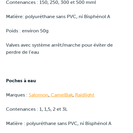
Contenances : 150, 250, 300 et 500 mml
Matière: polyuréthane sans PVC, ni Bisphénol A
Poids : environ 50g
Valves avec système arrêt/marche pour éviter de
perdre de l’eau
Poches à eau
Marques :
Salomon
,
CamelBak
,
Raidlight
Contenances : 1, 1,5, 2 et 3L
Matière : polyuréthane sans PVC, ni Bisphénol A